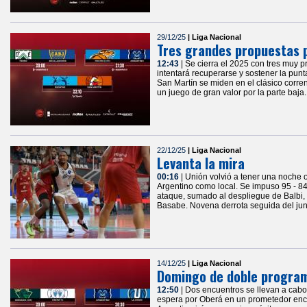
29/12/25
| Liga Nacional
Tres grandes propuestas 
12:43
| Se cierra el 2025 con tres muy 
intentará recuperarse y sostener la pun
San Martín se miden en el clásico corre
un juego de gran valor por la parte baja.
22/12/25
| Liga Nacional
Levanta la mira
00:16
| Unión volvió a tener una noche 
Argentino como local. Se impuso 95 - 8
ataque, sumado al despliegue de Balbi,
Basabe. Novena derrota seguida del ju
14/12/25
| Liga Nacional
Domingo de doble progra
12:50
| Dos encuentros se llevan a cab
espera por Oberá en un prometedor encu