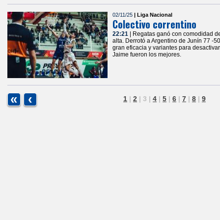
02/11/25
| Liga Nacional
Colectivo correntino
22:21
| Regatas ganó con comodidad de 
alta. Derrotó a Argentino de Junín 77 -5
gran eficacia y variantes para desactiva
Jaime fueron los mejores.
«
‹
1
|
2
|
3
|
4
|
5
|
6
|
7
|
8
|
9