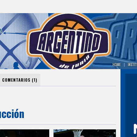
HOME
|
INSTI
COMENTARIOS (1)
ucción