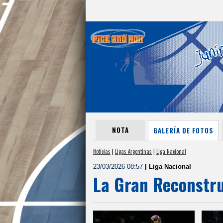
NOTA
GALERÍA DE FOTOS
Noticias
|
Ligas Argentinas
|
Liga Nacional
23/03/2026 08:57
| Liga Nacional
La Gran Reconstr