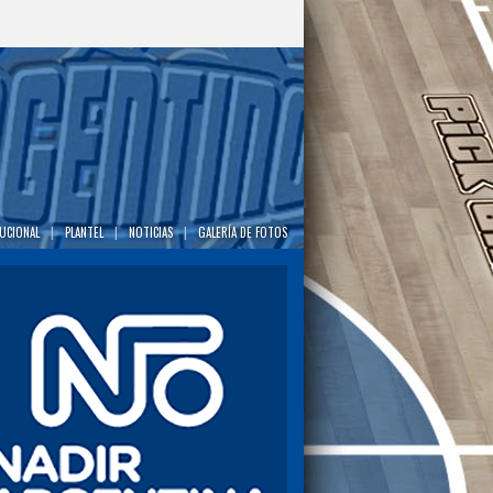
TUCIONAL
|
PLANTEL
|
NOTICIAS
|
GALERÍA DE FOTOS