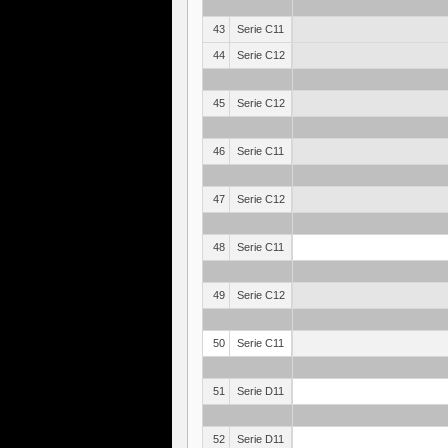
43
Serie C11
44
Serie C12
45
Serie C12
46
Serie C11
47
Serie C12
48
Serie C11
49
Serie C12
50
Serie C11
51
Serie D11
52
Serie D11