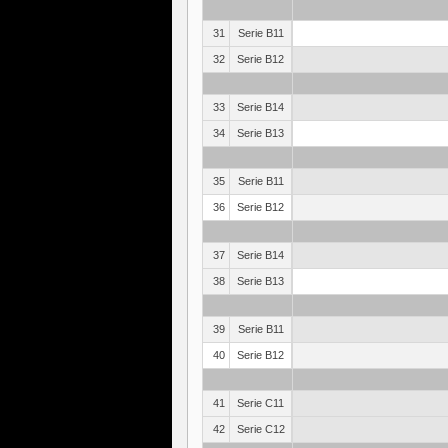
31
Serie B11
32
Serie B12
33
Serie B14
34
Serie B13
35
Serie B11
36
Serie B12
37
Serie B14
38
Serie B13
39
Serie B11
40
Serie B12
41
Serie C11
42
Serie C12