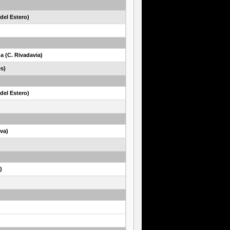
del Estero)
a (C. Rivadavia)
es)
del Estero)
va)
)