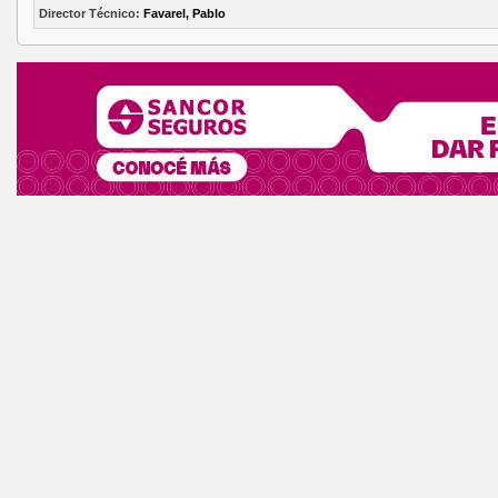
Director Técnico:
Favarel, Pablo