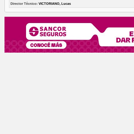
Director Técnico:
VICTORIANO, Lucas