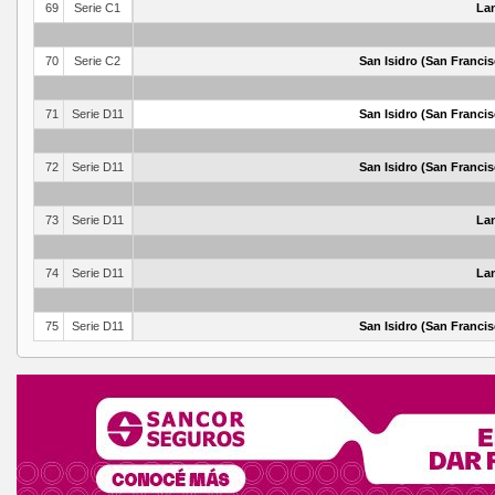
69
Serie C1
La
70
Serie C2
San Isidro (San Francis
71
Serie D11
San Isidro (San Francis
72
Serie D11
San Isidro (San Francis
73
Serie D11
La
74
Serie D11
La
75
Serie D11
San Isidro (San Francis