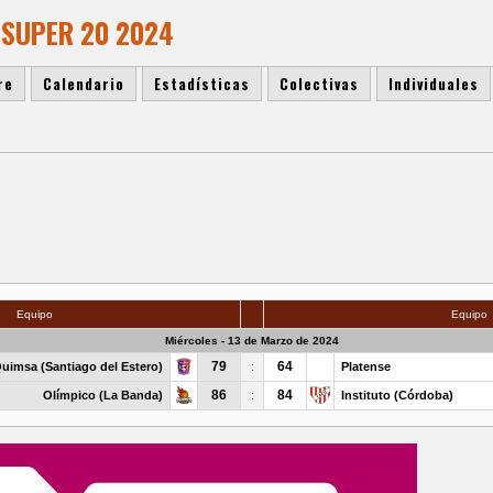
 SUPER 20 2024
re
Calendario
Estadísticas
Colectivas
Individuales
Equipo
Equipo
Miércoles - 13 de Marzo de 2024
79
64
uimsa (Santiago del Estero)
:
Platense
86
84
Olímpico (La Banda)
:
Instituto (Córdoba)