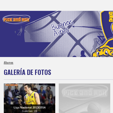
Albumes
GALERÍA DE FOTOS
Liga Nacional 2013/2014
Galerías: 15