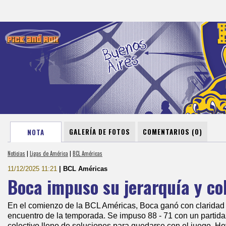
GALERÍA DE FOTOS
COMENTARIOS (0)
NOTA
Noticias
|
Ligas de América
|
BCL Américas
11/12/2025 11:21
| BCL Américas
Boca impuso su jerarquía y co
En el comienzo de la BCL Américas, Boca ganó con claridad
encuentro de la temporada. Se impuso 88 - 71 con un partid
colectivo lleno de soluciones para quedarse con el juego. H