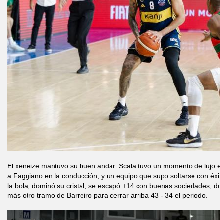
El xeneize mantuvo su buen andar. Scala tuvo un momento de lujo en 
a Faggiano en la conducción, y un equipo que supo soltarse con éxit
la bola, dominó su cristal, se escapó +14 con buenas sociedades, d
más otro tramo de Barreiro para cerrar arriba 43 - 34 el periodo.