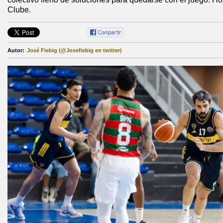
Clube.
Autor:
José Fiebig (@Josefiebig en twitter)