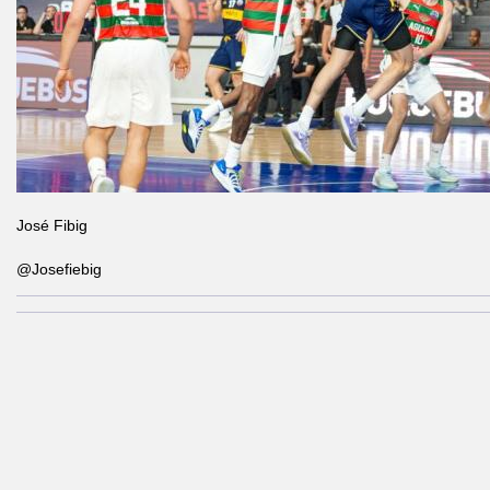
José Fibig
@Josefiebig