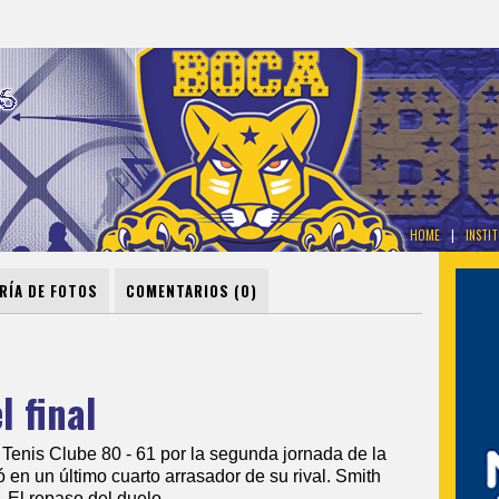
HOME
|
INSTI
RÍA DE FOTOS
COMENTARIOS (0)
 final
Tenis Clube 80 - 61 por la segunda jornada de la
en un último cuarto arrasador de su rival. Smith
. El repaso del duelo.