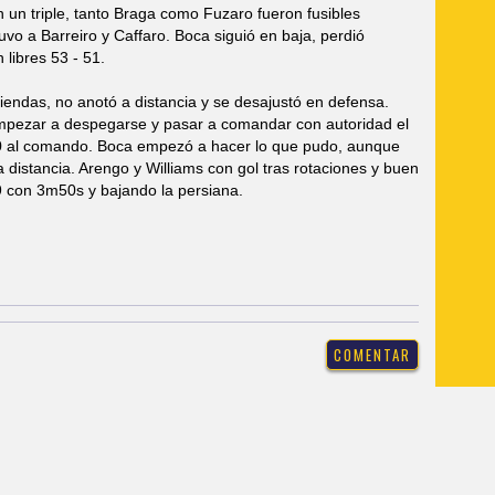
n un triple, tanto Braga como Fuzaro fueron fusibles
vo a Barreiro y Caffaro. Boca siguió en baja, perdió
 libres 53 - 51.
 riendas, no anotó a distancia y se desajustó en defensa.
empezar a despegarse y pasar a comandar con autoridad el
13-0 al comando. Boca empezó a hacer lo que pudo, aunque
a distancia. Arengo y Williams con gol tras rotaciones y buen
9 con 3m50s y bajando la persiana.