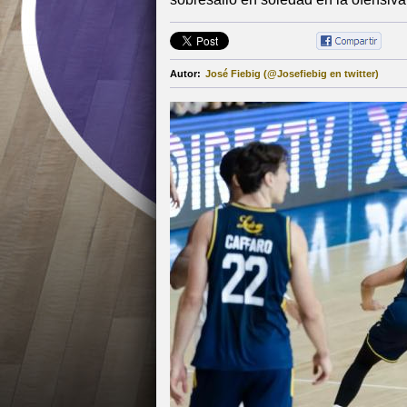
Autor:
José Fiebig (@Josefiebig en twitter)