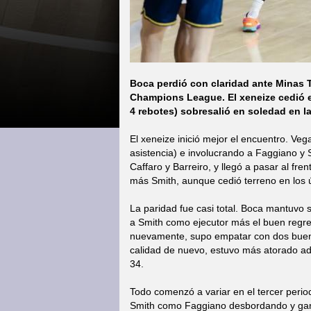
Boca perdió con claridad ante Minas T
Champions League. El xeneize cedió en
4 rebotes) sobresalió en soledad en la
El xeneize inició mejor el encuentro. Ve
asistencia) e involucrando a Faggiano y 
Caffaro y Barreiro, y llegó a pasar al fr
más Smith, aunque cedió terreno en los ú
La paridad fue casi total. Boca mantuvo 
a Smith como ejecutor más el buen regre
nuevamente, supo empatar con dos bueno
calidad de nuevo, estuvo más atorado ad
34.
Todo comenzó a variar en el tercer perio
Smith como Faggiano desbordando y ganan