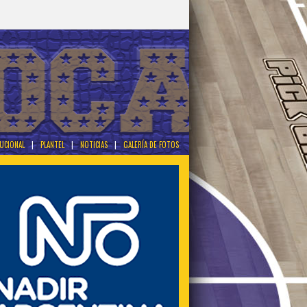
TUCIONAL
|
PLANTEL
|
NOTICIAS
|
GALERÍA DE FOTOS