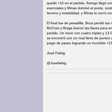
quedó +10 en el partido. Arengo llegó co
esenciales y Minas dominó el poste, sostu
terreno y estabilidad, y Minas lo cerró con
El final fue de pesadilla. Boca perdió las
McCree y Braga fueron las llaves para 
partido. Un inicio con cuatro triples y 
se encontró con un rival lleno de puntos 
juego de pases logrando un increíble +1
José Fiebig
@Josefiebig