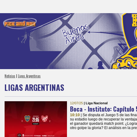
Noticias
|
Ligas Argentinas
LIGAS ARGENTINAS
12/07/25
| Liga Nacional
Boca - Instituto: Capítulo 
10:10
| Se disputa el Juego 5 de las fin
su estadio luego de recuperar la ventaj
el ganador quedará match point. ¿Logr
otro golpe la gloria? El análisis en la pre