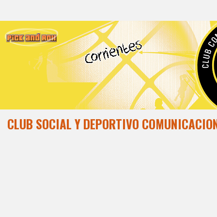
CLUB SOCIAL Y DEPORTIVO COMUNICACIO