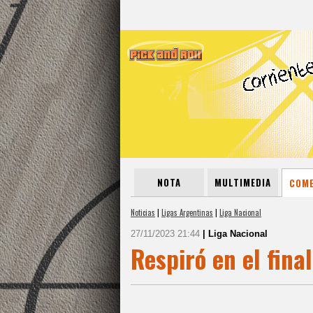
NOTA
MULTIMEDIA
COME
Noticias
|
Ligas Argentinas
|
Liga Nacional
27/11/2023 21:44
| Liga Nacional
Respiró en el final