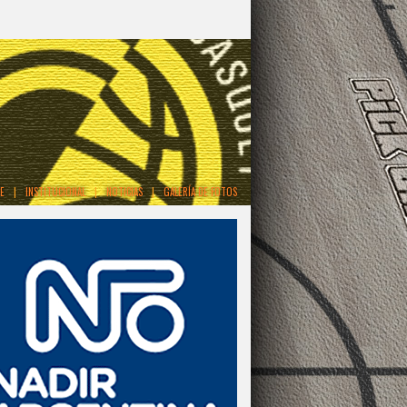
E
|
INSTITUCIONAL
|
NOTICIAS
|
GALERÍA DE FOTOS