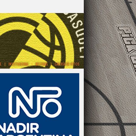
E
|
INSTITUCIONAL
|
NOTICIAS
|
GALERÍA DE FOTOS