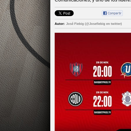
Autor:
José Fiebig (@Josefiebig en twitter)