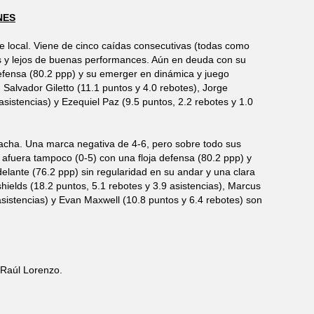
NES
e local. Viene de cinco caídas consecutivas (todas como
es y lejos de buenas performances. Aún en deuda con su
fensa (80.2 ppp) y su emerger en dinámica y juego
 Salvador Giletto (11.1 puntos y 4.0 rebotes), Jorge
sistencias) y Ezequiel Paz (9.5 puntos, 2.2 rebotes y 1.0
acha. Una marca negativa de 4-6, pero sobre todo sus
 afuera tampoco (0-5) con una floja defensa (80.2 ppp) y
lante (76.2 ppp) sin regularidad en su andar y una clara
ields (18.2 puntos, 5.1 rebotes y 3.9 asistencias), Marcus
sistencias) y Evan Maxwell (10.8 puntos y 6.4 rebotes) son
 Raúl Lorenzo.