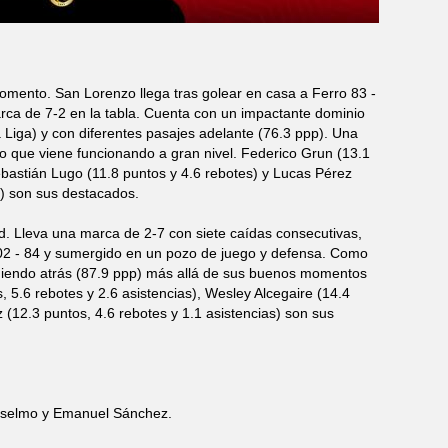
omento. San Lorenzo llega tras golear en casa a Ferro 83 -
rca de 7-2 en la tabla. Cuenta con un impactante dominio
a Liga) y con diferentes pasajes adelante (76.3 ppp). Una
ivo que viene funcionando a gran nivel. Federico Grun (13.1
Sebastián Lugo (11.8 puntos y 4.6 rebotes) y Lucas Pérez
s) son sus destacados.
ad. Lleva una marca de 2-7 con siete caídas consecutivas,
02 - 84 y sumergido en un pozo de juego y defensa. Como
cediendo atrás (87.9 ppp) más allá de sus buenos momentos
 5.6 rebotes y 2.6 asistencias), Wesley Alcegaire (14.4
 (12.3 puntos, 4.6 rebotes y 1.1 asistencias) son sus
Anselmo y Emanuel Sánchez.