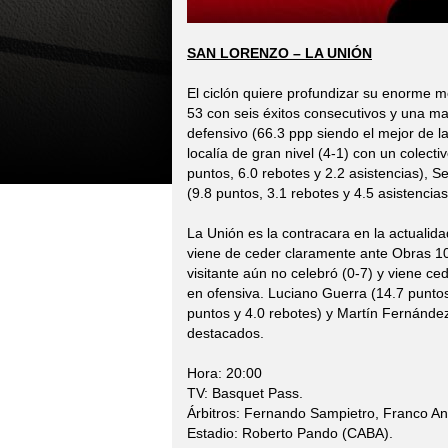
SAN LORENZO – LA UNIÓN
El ciclón quiere profundizar su enorme m
53 con seis éxitos consecutivos y una ma
defensivo (66.3 ppp siendo el mejor de l
localía de gran nivel (4-1) con un colect
puntos, 6.0 rebotes y 2.2 asistencias), 
(9.8 puntos, 3.1 rebotes y 4.5 asistencia
La Unión es la contracara en la actualid
viene de ceder claramente ante Obras 1
visitante aún no celebró (0-7) y viene 
en ofensiva. Luciano Guerra (14.7 puntos,
puntos y 4.0 rebotes) y Martín Fernández
destacados.
Hora: 20:00
TV: Basquet Pass.
Árbitros: Fernando Sampietro, Franco 
Estadio: Roberto Pando (CABA).