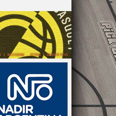
E
|
INSTITUCIONAL
|
NOTICIAS
|
GALERÍA DE FOTOS