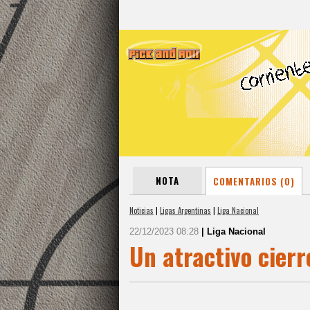
NOTA
COMENTARIOS (0)
Noticias
|
Ligas Argentinas
|
Liga Nacional
22/12/2023 08:28
| Liga Nacional
Un atractivo cierr