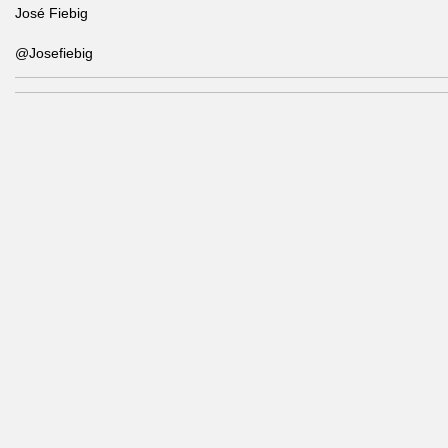
José Fiebig
@Josefiebig