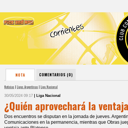
COMENTARIOS (0)
NOTA
Noticias
|
Ligas Argentinas
|
Liga Nacional
30/05/2024 09:17
| Liga Nacional
¿Quién aprovechará la ventaj
Dos encuentros se disputan en la jornada de jueves. Argentin
Comunicaciones en la permanencia, mientras que Obras jueg
ventaja ante Platense.