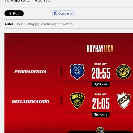
Autor:
José Fiebig (@Josefiebig en twitter)