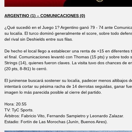
ARGENTINO (1) – COMUNICACIONES (0)
¿Qué sucedió en el Juego 1? Argentino ganó 79 - 74 ante Comunica
su localía. El turco dominó generalmente el score, sobre todo defe
del rival sin Deshields entre sus filas.
De hecho el local llego a establecer una renta de +15 en diferente
el final. Comunicaciones levantó con Thomas (15 pts) y sobre todo s
Strings (14), quienes fueron claves. La visita tuvo dos chances de e
(20 pts, 8-8t1) lo cerró.
El juninense buscará sostener su localía, padecer menos altibajos de
intentará cortar su pésima racha de 14 derrotas seguidas, ganar fu
imagen lo más parecida posible al cierre del partido.
Hora: 20.55
TV: TyC Sports.
Árbitros: Fabricio Vito, Fernando Sampietro y Leonardo Zalazar.
Estadio: Fortín de Las Morochas (Junín, Buenos Aires).