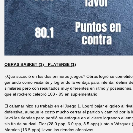
OBRAS BASKET (1) - PLATENSE (1)
¿Qué sucedió en los dos primeros juegos? Obras logró su cometido
ganando como visitante y logrando la ventaja para intentar definir d
similares pero con resultados muy diferentes en ritmo y posesiones.
que el rockero celebró 103 - 99 en suplementario.
El calamar hizo su trabajo en el Juego 1. Logró bajar el goleo al riv
defensiva, aunque le costó mucho cerrar el partido y caminó por la l
llevó las riendas pero perdió su enfoque en el cierre logrando el 
sin fín de su rival. Flor (28.0 ppp, 6.0 rpp, 3.5 app) junto a Vázquez 
Morales (13.5 ppp) llevan las riendas ofensivas.