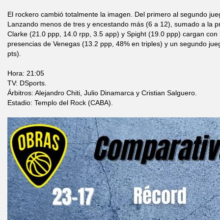
El rockero cambió totalmente la imagen. Del primero al segundo jueg
Lanzando menos de tres y encestando más (6 a 12), sumado a la pr
Clarke (21.0 ppp, 14.0 rpp, 3.5 app) y Spight (19.0 ppp) cargan con
presencias de Venegas (13.2 ppp, 48% en triples) y un segundo jue
pts).
Hora: 21:05
TV: DSports.
Árbitros: Alejandro Chiti, Julio Dinamarca y Cristian Salguero.
Estadio: Templo del Rock (CABA).