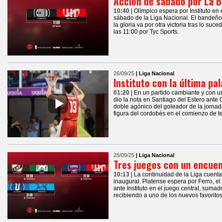
Acción de sábado por La 
10:40
| Olímpico espera por Instituto en
sábado de la Liga Nacional. El bandeño
la gloria va por otra victoria tras lo s
las 11:00 por Tyc Sports.
26/09/25
| Liga Nacional
Instituto con la última pa
01:20
| En un partido cambiante y con u
dio la nota en Santiago del Estero ante
doble agónico del goleador de la jornad
figura del cordobés en el comienzo de 
25/09/25
| Liga Nacional
Tres juegos con un encuen
10:13
| La continuidad de la Liga cuenta
inaugural. Platense espera por Ferro, 
ante Instituto en el juego central, suma
recibiendo a uno de los nuevos favorito