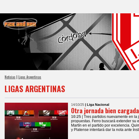
Noticias
|
Ligas Argentinas
LIGAS ARGENTINAS
14/10/25
| Liga Nacional
Otra jornada bien cargada
10:25
| Tres partidos nuevamente en la
propuestas. Ferro buscará extender su 
Martín en el partido por excelencia. Qu
y Platense intentará dar la nota ante Inst