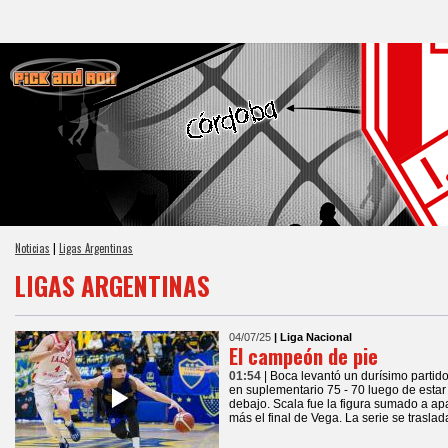
Noticias
|
Ligas Argentinas
LIGAS ARGENTINAS
04/07/25
| Liga Nacional
El campeón de pie
01:54
| Boca levantó un durísimo partido
en suplementario 75 - 70 luego de estar 
debajo. Scala fue la figura sumado a ap
más el final de Vega. La serie se trasla