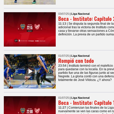
03/07/25
| Liga Nacional
Boca - Instituto: Capítulo 
11:13
| Se disputa la segunda final de 
adicional tras la victoria de Instituto co
casa y llevarse otras sensaciones a Cór
definición. La previa de un partido sum
01/07/25
| Liga Nacional
Rompió con todo
23:54
| Instituto terminó con el malefici
para quedarse con la localía. En la previ
partido fue una de las figuras junto al
Negrete. La gloria contó con una defens
totalmente de José Vildoza. ¿Y ahora?
01/07/25
| Liga Nacional
Boca - Instituto: Capítulo 
11:27
| Comienzan las finales de la Liga
nuevamente se ven las caras como en la