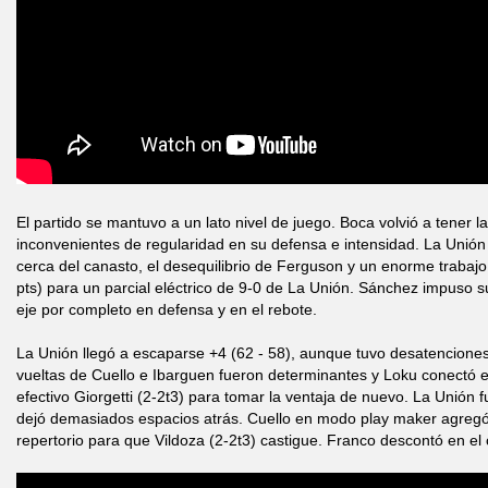
El partido se mantuvo a un lato nivel de juego. Boca volvió a tener l
inconvenientes de regularidad en su defensa e intensidad. La Uni
cerca del canasto, el desequilibrio de Ferguson y un enorme trabaj
pts) para un parcial eléctrico de 9-0 de La Unión. Sánchez impuso s
eje por completo en defensa y en el rebote.
La Unión llegó a escaparse +4 (62 - 58), aunque tuvo desatencione
vueltas de Cuello e Ibarguen fueron determinantes y Loku conectó 
efectivo Giorgetti (2-2t3) para tomar la ventaja de nuevo. La Unión f
dejó demasiados espacios atrás. Cuello en modo play maker agregó
repertorio para que Vildoza (2-2t3) castigue. Franco descontó en el 