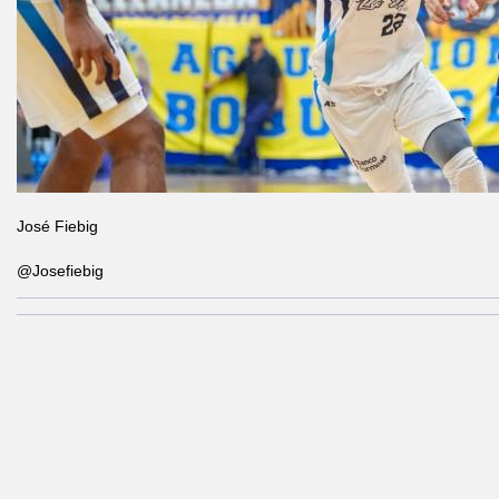
José Fiebig
@Josefiebig