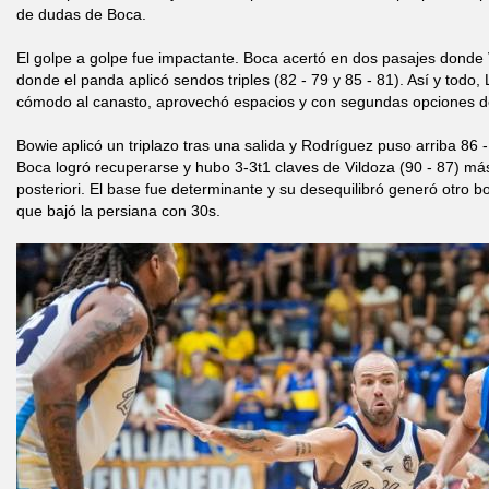
de dudas de Boca.
El golpe a golpe fue impactante. Boca acertó en dos pasajes donde 
donde el panda aplicó sendos triples (82 - 79 y 85 - 81). Así y todo,
cómodo al canasto, aprovechó espacios y con segundas opciones d
Bowie aplicó un triplazo tras una salida y Rodríguez puso arriba 86 -
Boca logró recuperarse y hubo 3-3t1 claves de Vildoza (90 - 87) más
posteriori. El base fue determinante y su desequilibró generó otro
que bajó la persiana con 30s.