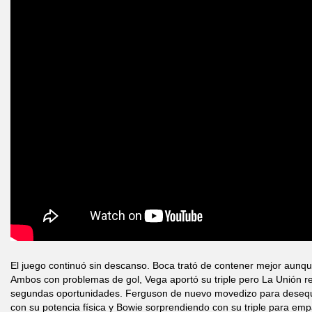
El juego continuó sin descanso. Boca trató de contener mejor aunque
Ambos con problemas de gol, Vega aportó su triple pero La Unión r
segundas oportunidades. Ferguson de nuevo movedizo para desequi
con su potencia física y Bowie sorprendiendo con su triple para em