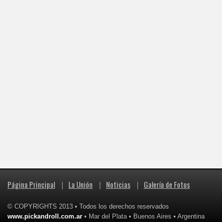
Página Principal
|
La Unión
|
Noticias
|
Galería de Fotos
© COPYRIGHTS 2013 • Todos los derechos reservados
www.pickandroll.com.ar
• Mar del Plata • Buenos Aires • Argentina