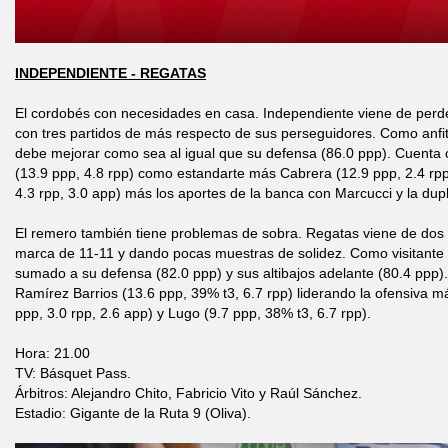
INDEPENDIENTE - REGATAS
El cordobés con necesidades en casa. Independiente viene de perde
con tres partidos de más respecto de sus perseguidores. Como anfi
debe mejorar como sea al igual que su defensa (86.0 ppp). Cuenta c
(13.9 ppp, 4.8 rpp) como estandarte más Cabrera (12.9 ppp, 2.4 rpp
4.3 rpp, 3.0 app) más los aportes de la banca con Marcucci y la dupla
El remero también tiene problemas de sobra. Regatas viene de dos
marca de 11-11 y dando pocas muestras de solidez. Como visitante 
sumado a su defensa (82.0 ppp) y sus altibajos adelante (80.4 ppp)
Ramírez Barrios (13.6 ppp, 39% t3, 6.7 rpp) liderando la ofensiva 
ppp, 3.0 rpp, 2.6 app) y Lugo (9.7 ppp, 38% t3, 6.7 rpp).
Hora: 21.00
TV: Básquet Pass.
Árbitros: Alejandro Chito, Fabricio Vito y Raúl Sánchez.
Estadio: Gigante de la Ruta 9 (Oliva).