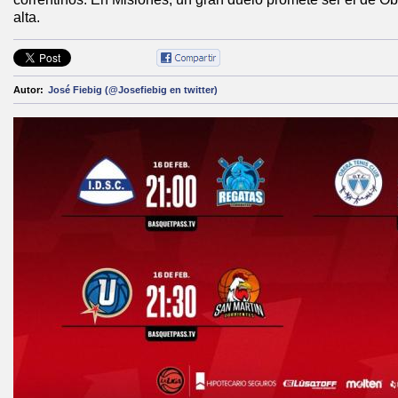
alta.
Autor:
José Fiebig (@Josefiebig en twitter)