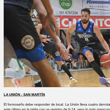
LA UNIÓN - SAN MARTÍN
El formoseño debe responder de local. La Unión lleva cuatro derrot
ante último en la tabla con un registro de 6-14, pero lo más preocup