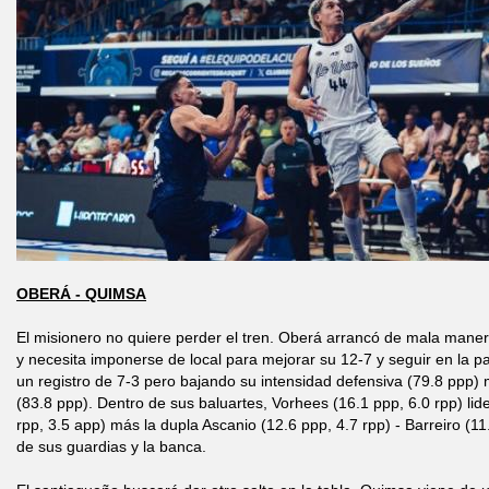
OBERÁ - QUIMSA
El misionero no quiere perder el tren. Oberá arrancó de mala maner
y necesita imponerse de local para mejorar su 12-7 y seguir en la pa
un registro de 7-3 pero bajando su intensidad defensiva (79.8 ppp) m
(83.8 ppp). Dentro de sus baluartes, Vorhees (16.1 ppp, 6.0 rpp) lide
rpp, 3.5 app) más la dupla Ascanio (12.6 ppp, 4.7 rpp) - Barreiro (1
de sus guardias y la banca.