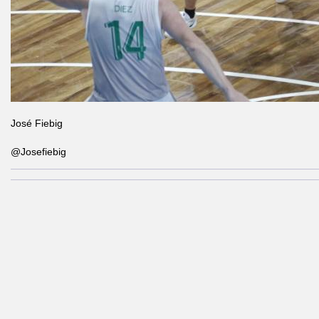
José Fiebig
@Josefiebig