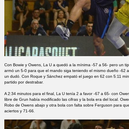
Con Bowie y Owens, La U a quedó a la mínima -57 a 56- pero un tip
armó un 5-0 para que el mando siga teniendo el mismo dueño -62 a 56
un dudó. Con Roque y Sánchez empató el juego en 62 con 5:11 minut
partido por destrabar.
A 2:34 minutos para el final, La U tenía 2 a favor -67 a 65- con Ow
libre de Grun había modificado las cifras y la bola era del local. O
Robo de Owens abajo y otra bola con falta sobre Ferguson para que
aciertos y 71-66.