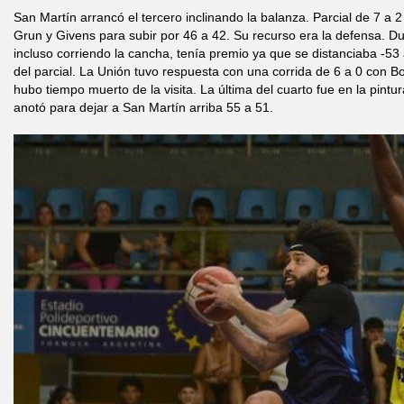
San Martín arrancó el tercero inclinando la balanza. Parcial de 7 a 
Grun y Givens para subir por 46 a 42. Su recurso era la defensa. Du
incluso corriendo la cancha, tenía premio ya que se distanciaba -53 
del parcial. La Unión tuvo respuesta con una corrida de 6 a 0 con B
hubo tiempo muerto de la visita. La última del cuarto fue en la pint
anotó para dejar a San Martín arriba 55 a 51.