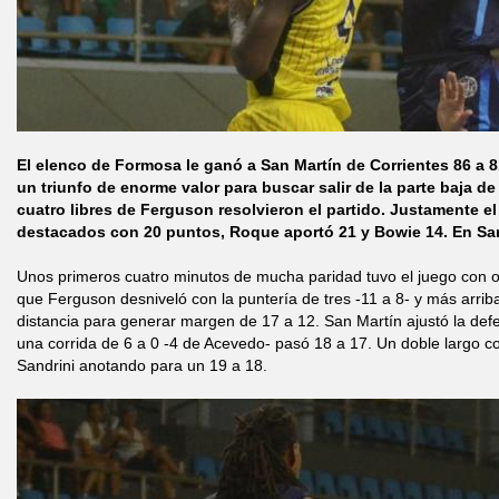
El elenco de Formosa le ganó a San Martín de Corrientes 86 a
un triunfo de enorme valor para buscar salir de la parte baja de 
cuatro libres de Ferguson resolvieron el partido. Justamente el
destacados con 20 puntos, Roque aportó 21 y Bowie 14. En Sa
Unos primeros cuatro minutos de mucha paridad tuvo el juego con 
que Ferguson desniveló con la puntería de tres -11 a 8- y más arrib
distancia para generar margen de 17 a 12. San Martín ajustó la def
una corrida de 6 a 0 -4 de Acevedo- pasó 18 a 17. Un doble largo cor
Sandrini anotando para un 19 a 18.