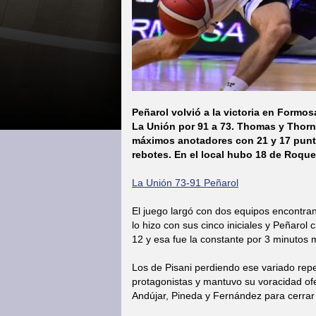
Peñarol volvió a la victoria en Formosa
La Unión por 91 a 73. Thomas y Thorn
máximos anotadores con 21 y 17 punt
rebotes. En el local hubo 18 de Roqu
La Unión 73-91 Peñarol
El juego largó con dos equipos encontran
lo hizo con sus cinco iniciales y Peñarol
12 y esa fue la constante por 3 minutos
Los de Pisani perdiendo ese variado reper
protagonistas y mantuvo su voracidad of
Andújar, Pineda y Fernández para cerrar 