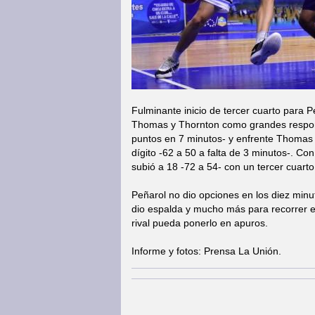
Fulminante inicio de tercer cuarto para 
Thomas y Thornton como grandes respon
puntos en 7 minutos- y enfrente Thomas s
dígito -62 a 50 a falta de 3 minutos-. 
subió a 18 -72 a 54- con un tercer cuarto 
Peñarol no dio opciones en los diez minut
dio espalda y mucho más para recorrer el
rival pueda ponerlo en apuros.
Informe y fotos: Prensa La Unión.