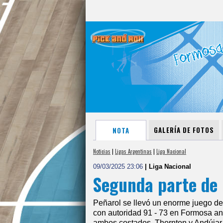
GALERÍA DE FOTOS
NOTA
Noticias
|
Ligas Argentinas
|
Liga Nacional
09/03/2025 23:06
| Liga Nacional
Segunda parte de 
Peñarol se llevó un enorme juego de 
con autoridad 91 - 73 en Formosa an
ambos costados. Thornton y Andújar 