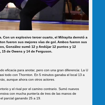
. Con un explosivo tercer cuarto, el Milrayita derrotó a
ton fueron sus mejores vías de gol. Ambos fueron sus
os, González sumó 12 y Andújar 12 puntos y 12
e, 15 de Owens y 14 de Ferguson.
do eficacia para anotar, pero con una gran diferencia: La U
 casi todo con Thornton. En 5 minutos ganaba el local 13 a
 más, aunque ahora con otros actores.
torio y el rival por el camino contrario. Sumó nuevos
ensiva con mucha puntería de tres de las manos de
el parcial ganando 25 a 19.