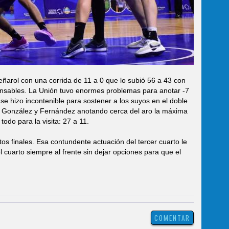
Peñarol con una corrida de 11 a 0 que lo subió 56 a 43 con
sables. La Unión tuvo enormes problemas para anotar -7
e hizo incontenible para sostener a los suyos en el doble
Con González y Fernández anotando cerca del aro la máxima
todo para la visita: 27 a 11.
os finales. Esa contundente actuación del tercer cuarto le
 cuarto siempre al frente sin dejar opciones para que el