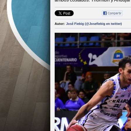
Autor:
José Fiebig (@Josefiebig en twitter)