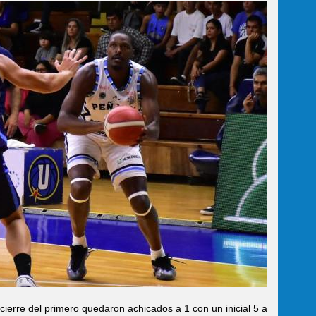
cierre del primero quedaron achicados a 1 con un inicial 5 a