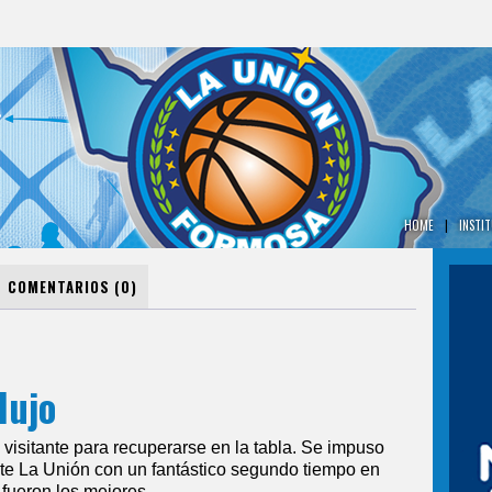
HOME
|
INSTI
COMENTARIOS (0)
lujo
visitante para recuperarse en la tabla. Se impuso
te La Unión con un fantástico segundo tiempo en
fueron los mejores.