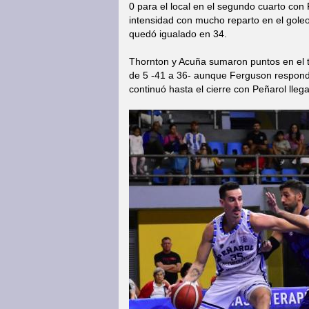
0 para el local en el segundo cuarto con 
intensidad con mucho reparto en el goleo
quedó igualado en 34.
Thornton y Acuña sumaron puntos en el t
de 5 -41 a 36- aunque Ferguson respondió
continuó hasta el cierre con Peñarol lleg