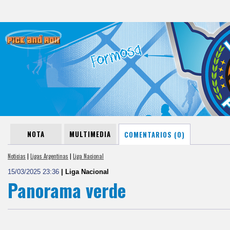
NOTA
MULTIMEDIA
COMENTARIOS (0)
Noticias
|
Ligas Argentinas
|
Liga Nacional
15/03/2025 23:36
| Liga Nacional
Panorama verde