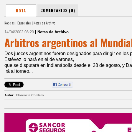
COMENTARIOS (0)
NOTA
Noticias
|
Especiales
|
Notas de Archivo
14/04/2002 08:29
| Notas de Archivo
Arbitros argentinos al Mundia
Dos jueces argentinos fueron designados para dirigir en los
Estévez lo hará en el de varones,
que se disputará en Indianápolis desde el 28 de agosto, y D
irá al torneo...
Autor:
Florencia Cordero