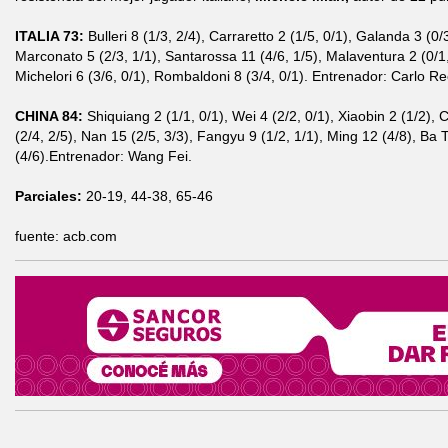
ITALIA 73:
Bulleri 8 (1/3, 2/4), Carraretto 2 (1/5, 0/1), Galanda 3 (0/3
Marconato 5 (2/3, 1/1), Santarossa 11 (4/6, 1/5), Malaventura 2 (0/1,
Michelori 6 (3/6, 0/1), Rombaldoni 8 (3/4, 0/1). Entrenador: Carlo Rec
CHINA 84:
Shiquiang 2 (1/1, 0/1), Wei 4 (2/2, 0/1), Xiaobin 2 (1/2),
(2/4, 2/5), Nan 15 (2/5, 3/3), Fangyu 9 (1/2, 1/1), Ming 12 (4/8), Ba 
(4/6).Entrenador: Wang Fei.
Parciales:
20-19, 44-38, 65-46
fuente: acb.com