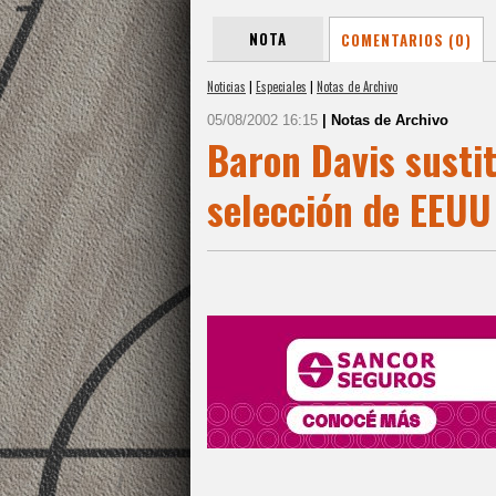
NOTA
COMENTARIOS (0)
Noticias
|
Especiales
|
Notas de Archivo
05/08/2002 16:15
| Notas de Archivo
Baron Davis sustit
selección de EEUU