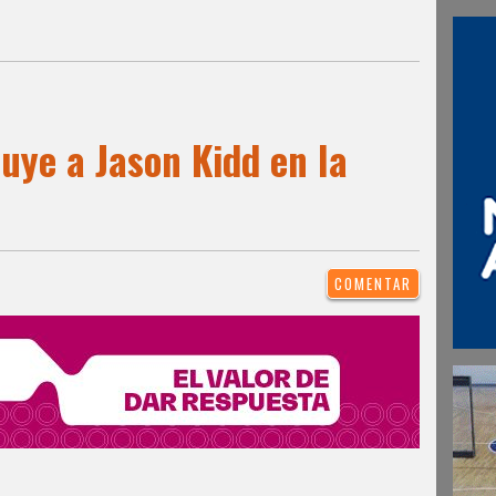
uye a Jason Kidd en la