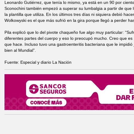
Leonardo Gutiérrez, que tenía lo mismo, ya está en un 90 por ciento
Sconochini también empezó a superar su lumbalgia a partir de que
la plantilla que utiliza. En los últimos tres días ni siquiera debió hace
Wolkowyski es el que más sufrió en la gira porque llegó a perder hast
Pila explicó que lo del pivote chaqueño fue algo muy particular: “Suf
diferentes partes del cuerpo y eso lo preocupó mucho. Creo que es 
que hace. Incluso tuvo una gastroenteritis bacteriana que le impidió j
bien al Mundial”.
Fuente: Especial y diario La Nación