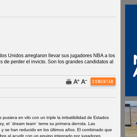
os Unidos arreglaron llevar sus jugadores NBA a los
 de perder el invicto. Son los grandes candidatos al
 pusiera en vilo con un triple la imbatibilidad de Estados
y, el ´dream team´ teme su primera derrota. Las
s y se han reducido en los últimos años. El combinado que
bre al acudir con un equipo integrado por jugadores