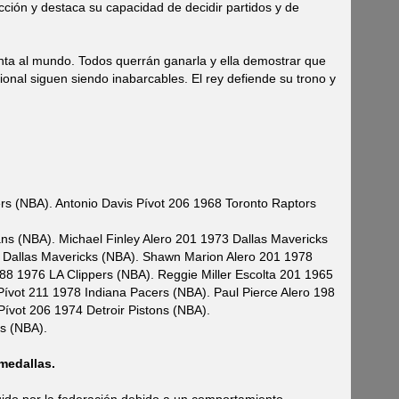
lección y destaca su capacidad de decidir partidos y de
nta al mundo. Todos querrán ganarla y ella demostrar que
cional siguen siendo inabarcables. El rey defiende su trono y
ers (NBA). Antonio Davis Pívot 206 1968 Toronto Raptors
s (NBA). Michael Finley Alero 201 1973 Dallas Mavericks
6 Dallas Mavericks (NBA). Shawn Marion Alero 201 1978
88 1976 LA Clippers (NBA). Reggie Miller Escolta 201 1965
ívot 211 1978 Indiana Pacers (NBA). Paul Pierce Alero 198
Pívot 206 1974 Detroir Pistons (NBA).
s (NBA).
 medallas.