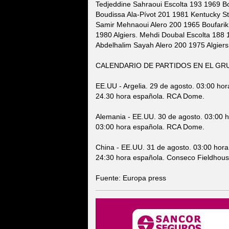
Tedjeddine Sahraoui Escolta 193 1969 Bo
Boudissa Ala-Pívot 201 1981 Kentucky S
Samir Mehnaoui Alero 200 1965 Boufarik.
1980 Algiers. Mehdi Doubal Escolta 188 
Abdelhalim Sayah Alero 200 1975 Algiers
CALENDARIO DE PARTIDOS EN EL GR
EE.UU - Argelia. 29 de agosto. 03:00 ho
24.30 hora española. RCA Dome.
Alemania - EE.UU. 30 de agosto. 03:00 h
03:00 hora española. RCA Dome.
China - EE.UU. 31 de agosto. 03:00 hora
24:30 hora española. Conseco Fieldhous
Fuente: Europa press