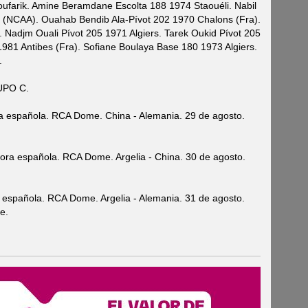
ufarik. Amine Beramdane Escolta 188 1974 Staouéli. Nabil
t (NCAA). Ouahab Bendib Ala-Pívot 202 1970 Chalons (Fra).
 Nadjm Ouali Pívot 205 1971 Algiers. Tarek Oukid Pívot 205
1981 Antibes (Fra). Sofiane Boulaya Base 180 1973 Algiers.
.
UPO C.
ra española. RCA Dome. China - Alemania. 29 de agosto.
ora española. RCA Dome. Argelia - China. 30 de agosto.
 española. RCA Dome. Argelia - Alemania. 31 de agosto.
e.