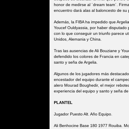
honor de medirse al ´dream team´. Firma
encuentro dará alas al baloncesto de su 
Además, la FIBA ha impedido que Argelia
Youcef Ouldyassia, por haber disputado pa
con lo que conseguir un triunfo parece u
Unidos, Alemania y China.
Tras las ausencias de Ali Bouziane y Youc
defendido los colores de Francia en categ
santo y seña de Argelia.
Algunos de los jugadores más destacados
encestador del equipo durante el campeon
alero Mourad Boughedir, el mejor rebote
experiencia del equipo y santo y seña de 
PLANTEL
Jugador Puesto Alt. Año Equipo.
Ali Benhocine Base 180 1977 Rouiba. Mou