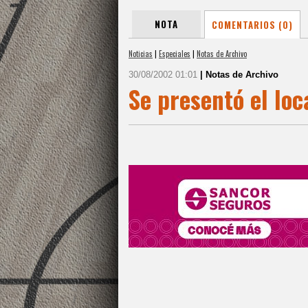
NOTA
COMENTARIOS (0)
Noticias
|
Especiales
|
Notas de Archivo
30/08/2002 01:01
| Notas de Archivo
Se presentó el loc