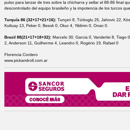
pulso para lanzar de tres sobre la chicharra y sellar el 88-86 final qu
descontrolado del equipo brasileño y la impotencia de los turcos q
Turquía 86 (32+17+21+16):
Tunçeri 8, Türkoglu 25, Jahovic 22, Kö
Kutluay 13, Peker 0, Besok 0, Okur 4, Yildirim 0, Onan 0.
Brasil 88(21+17+18+32):
Marcelo 30, Garcia 0, Vanderlei 8, Tiago 0
2, Anderson 11, Guilherme 4, Leandro 0, Rogério 19, Rafael 0
Florencia Cordero
www.pickandroll.com.ar