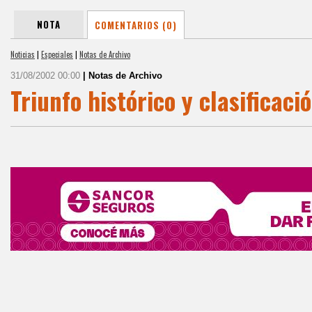
NOTA
COMENTARIOS (0)
Noticias
|
Especiales
|
Notas de Archivo
31/08/2002 00:00
| Notas de Archivo
Triunfo histórico y clasificac