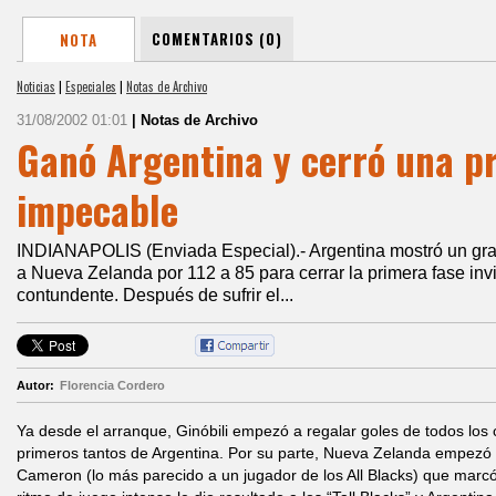
COMENTARIOS (0)
NOTA
Noticias
|
Especiales
|
Notas de Archivo
31/08/2002 01:01
| Notas de Archivo
Ganó Argentina y cerró una p
impecable
INDIANAPOLIS (Enviada Especial).- Argentina mostró un gra
a Nueva Zelanda por 112 a 85 para cerrar la primera fase inv
contundente. Después de sufrir el...
Autor:
Florencia Cordero
Ya desde el arranque, Ginóbili empezó a regalar goles de todos los
primeros tantos de Argentina. Por su parte, Nueva Zelanda empezó a
Cameron (lo más parecido a un jugador de los All Blacks) que marcó