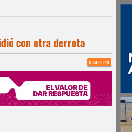
dió con otra derrota