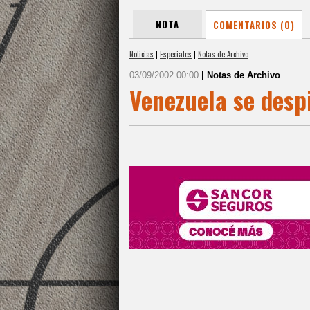
NOTA
COMENTARIOS (0)
Noticias
|
Especiales
|
Notas de Archivo
03/09/2002 00:00
| Notas de Archivo
Venezuela se despi