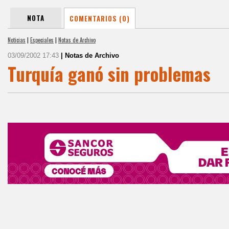
NOTA
COMENTARIOS (0)
Noticias
|
Especiales
|
Notas de Archivo
03/09/2002 17:43
| Notas de Archivo
Turquía ganó sin problemas