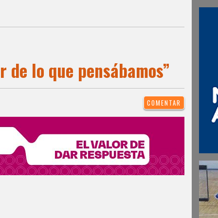
r de lo que pensábamos”