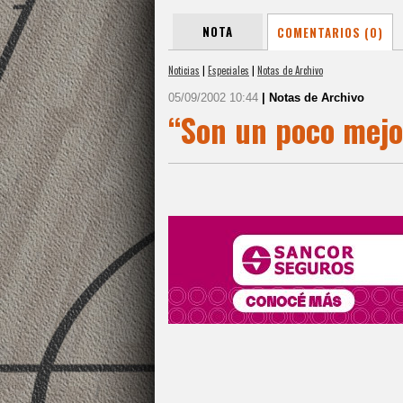
NOTA
COMENTARIOS (0)
Noticias
|
Especiales
|
Notas de Archivo
05/09/2002 10:44
| Notas de Archivo
“Son un poco mejo