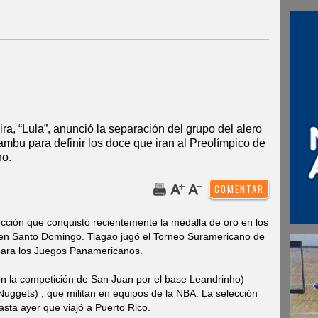
ira, “Lula”, anunció la separación del grupo del alero
mbu para definir los doce que iran al Preolímpico de
ho.
ción que conquistó recientemente la medalla de oro en los
en Santo Domingo. Tiagao jugó el Torneo Suramericano de
 para los Juegos Panamericanos.
en la competición de San Juan por el base Leandrinho)
uggets) , que militan en equipos de la NBA. La selección
asta ayer que viajó a Puerto Rico.