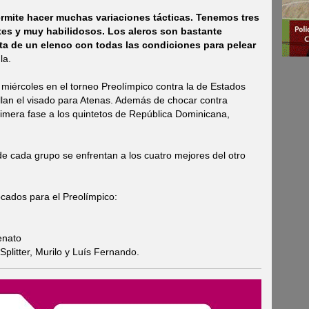
mite hacer muchas variaciones tácticas. Tenemos tres
tes y muy habilidosos. Los aleros son bastante
ata de un elenco con todas las condiciones para pelear
la.
 miércoles en el torneo Preolímpico contra la de Estados
ellan el visado para Atenas. Además de chocar contra
rimera fase a los quintetos de República Dominicana,
de cada grupo se enfrentan a los cuatro mejores del otro
ocados para el Preolímpico:
enato
plitter, Murilo y Luís Fernando.