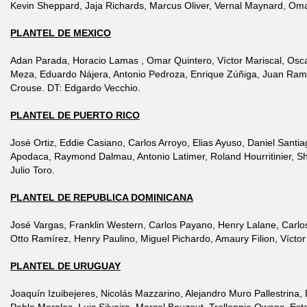
Kevin Sheppard, Jaja Richards, Marcus Oliver, Vernal Maynard, Omar
PLANTEL DE MEXICO
Adan Parada, Horacio Lamas , Omar Quintero, Víctor Mariscal, Osca
Meza, Eduardo Nájera, Antonio Pedroza, Enrique Zúñiga, Juan Ramsé
Crouse. DT: Edgardo Vecchio.
PLANTEL DE PUERTO RICO
José Ortiz, Eddie Casiano, Carlos Arroyo, Elias Ayuso, Daniel Santi
Apodaca, Raymond Dalmau, Antonio Latimer, Roland Hourritinier, Sha
Julio Toro.
PLANTEL DE REPUBLICA DOMINICANA
José Vargas, Franklin Western, Carlos Payano, Henry Lalane, Carlo
Otto Ramírez, Henry Paulino, Miguel Pichardo, Amaury Filion, Víctor 
PLANTEL DE URUGUAY
Joaquín Izuibejeres, Nicolás Mazzarino, Alejandro Muro Pallestrina, 