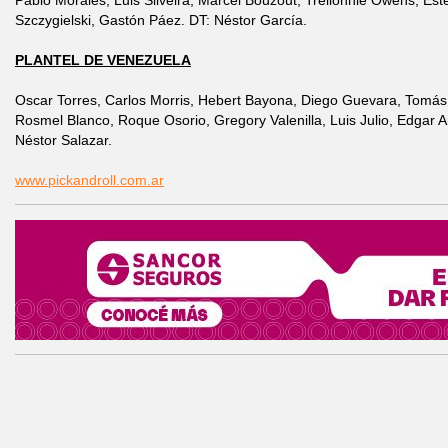
Pablo Morales, Luis Silveira, Marcel Bouzout, Trellonnie Owens, Est
Szczygielski, Gastón Páez. DT: Néstor García.
PLANTEL DE VENEZUELA
Oscar Torres, Carlos Morris, Hebert Bayona, Diego Guevara, Tomás 
Rosmel Blanco, Roque Osorio, Gregory Valenilla, Luis Julio, Edgar A
Néstor Salazar.
www.pickandroll.com.ar