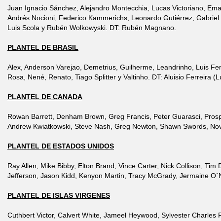
Juan Ignacio Sánchez, Alejandro Montecchia, Lucas Victoriano, Eman
Andrés Nocioni, Federico Kammerichs, Leonardo Gutiérrez, Gabriel
Luis Scola y Rubén Wolkowyski. DT: Rubén Magnano.
PLANTEL DE BRASIL
Alex, Anderson Varejao, Demetrius, Guilherme, Leandrinho, Luis Fe
Rosa, Nené, Renato, Tiago Splitter y Valtinho. DT: Aluisio Ferreira (L
PLANTEL DE CANADA
Rowan Barrett, Denham Brown, Greg Francis, Peter Guarasci, Pros
Andrew Kwiatkowski, Steve Nash, Greg Newton, Shawn Swords, Nov
PLANTEL DE ESTADOS UNIDOS
Ray Allen, Mike Bibby, Elton Brand, Vince Carter, Nick Collison, Tim
Jefferson, Jason Kidd, Kenyon Martin, Tracy McGrady, Jermaine O´N
PLANTEL DE ISLAS VIRGENES
Cuthbert Victor, Calvert White, Jameel Heywood, Sylvester Charles