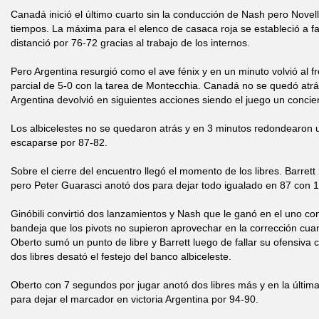
Canadá inició el último cuarto sin la conducción de Nash pero Nove
tiempos. La máxima para el elenco de casaca roja se estableció a f
distanció por 76-72 gracias al trabajo de los internos.
Pero Argentina resurgió como el ave fénix y en un minuto volvió al f
parcial de 5-0 con la tarea de Montecchia. Canadá no se quedó atrás
Argentina devolvió en siguientes acciones siendo el juego un conci
Los albicelestes no se quedaron atrás y en 3 minutos redondearon u
escaparse por 87-82.
Sobre el cierre del encuentro llegó el momento de los libres. Barre
pero Peter Guarasci anotó dos para dejar todo igualado en 87 con 1
Ginóbili convirtió dos lanzamientos y Nash que le ganó en el uno c
bandeja que los pivots no supieron aprovechar en la corrección cuan
Oberto sumó un punto de libre y Barrett luego de fallar su ofensiva 
dos libres desató el festejo del banco albiceleste.
Oberto con 7 segundos por jugar anotó dos libres más y en la última 
para dejar el marcador en victoria Argentina por 94-90.