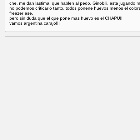
che, me dan lastima, que hablen al pedo, Ginobili, esta jugando m
no podemos criticarlo tanto, todos ponene huevos menos el colo
freezer ese.
pero sin duda que el que pone mas huevo es el CHAPU!!
vamos argentina carajo!!!