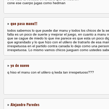
cone ese cuerpo jugas como hedman
»
que pasa manu!!!
todos sabemos lo que puede dar manu y todos los chicos de la se
falta es un poco de suerte y mejorar el juego, en cuanto a manu 
que se cague de miedo lo que me parece es que esta un poco d
que agrandado y lo que hizo con el utilero de tratrarlo de esa ma
irrespetuosa en el partido contra canada lo dejo como una perso
irrespetuosa. Lo mismo vamos chicos jueguen como ustedes sab
»
yo de nuevo
q hiso el manu con el utilero q keda tan irrespetuoso???
»
Alejandro Paredes