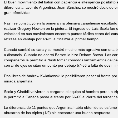
El buen movimiento del balón con paciencia e inteligencia posibilitó
diferencia a favor de Argentina. Juan Sánchez se mostró decidido e
gran efectividad.
Nash se constituyó en la primera vía ofensiva canadiense escoltado
realizar Gregory Newton en la pintura. El ingreso de Luis Scola fue 
velocidad en sus movimientos encontró puntos fáciles cerca del canas
retirase en ventaja por 48-39 al finalizar el primer tiempo.
Canadá cambió su cara y se mostró mucho más agresivo con una tre
a distancia. Cuando no acertó Barrett lo hizo Deham Brown. Las cor
compañeros le permitió a Nash tomar cómodos lanzamientos del perí
cerrar de ojos se situó un punto por debajo 57-56 a falta de dos min
Dos libres de Andrew Kwiatkowski le posibilitaron pasar al frente po
mirada argentina.
Scola y Ginóbili volvieron a cargarse el equipo al hombro pero un tri
le permitió a Canadá pasar al frente por 66-65 al cierre del tercer ca
La diferencia de 11 puntos que Argentina había obtenido se esfumó 
abusaron de los triples (1/9) sin encontrar una buena respuesta.