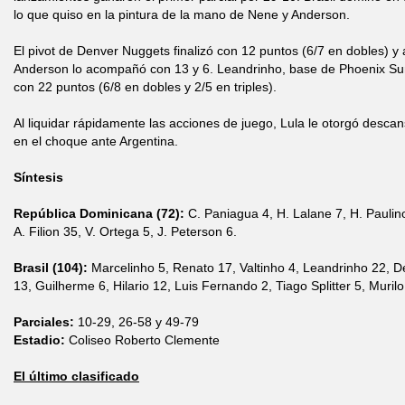
lo que quiso en la pintura de la mano de Nene y Anderson.
El pivot de Denver Nuggets finalizó con 12 puntos (6/7 en dobles) y
Anderson lo acompañó con 13 y 6. Leandrinho, base de Phoenix Sun
con 22 puntos (6/8 en dobles y 2/5 en triples).
Al liquidar rápidamente las acciones de juego, Lula le otorgó desc
en el choque ante Argentina.
Síntesis
República Dominicana (72):
C. Paniagua 4, H. Lalane 7, H. Paulin
A. Filion 35, V. Ortega 5, J. Peterson 6.
Brasil (104):
Marcelinho 5, Renato 17, Valtinho 4, Leandrinho 22, D
13, Guilherme 6, Hilario 12, Luis Fernando 2, Tiago Splitter 5, Murilo
Parciales:
10-29, 26-58 y 49-79
Estadio:
Coliseo Roberto Clemente
El último clasificado