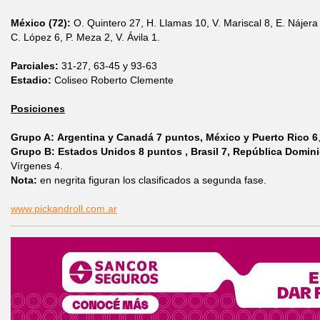
México (72):
O. Quintero 27, H. Llamas 10, V. Mariscal 8, E. Nájera 
C. López 6, P. Meza 2, V. Ávila 1.
Parciales:
31-27, 63-45 y 93-63
Estadio:
Coliseo Roberto Clemente
Posiciones
Grupo A:
Argentina y Canadá 7 puntos, México y Puerto Rico 6
Grupo B: Estados Unidos 8 puntos , Brasil 7, República Domini
Vírgenes 4.
Nota:
en negrita figuran los clasificados a segunda fase.
www.pickandroll.com.ar