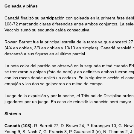
Goleada y piñas
Canadá finalizó su participación con goleada en la primera fase deb
108-72 marcando claras diferencias entre ambos conjuntos. La selec
Vecchio sumó su segunda caída consecutiva.
Rowan Barrett fue la principal estrella de la tarde ya que encestó 27
(4/4 en dobles, 3/3 en dobles y 10/10 en simples). Canadá resolvió
descansó a sus figuras en el último parcial.
La nota color del partido se observó en la segunda mitad cuando E
se trenzaron a golpes (foto de nota) y en definitiva ambos fueron 
con los roces donde aplicó un codazo. En la siguiente acción el ca
empujón y los dos se golpearon en mitad de campo.
Luego de la expulsión y por la noche, el Tribunal de Disciplina ord
jugadores por un juego. En caso de reincidir la sanción será mayor.
Síntesis
Canadá (108):
R. Barrett 27, D. Brown 24, P. Karangwa 10, G. Newto
Young 9, S. Nash 7, G. Francis 3, P. Guarasci 3 (e), N. Thomas 2, J.