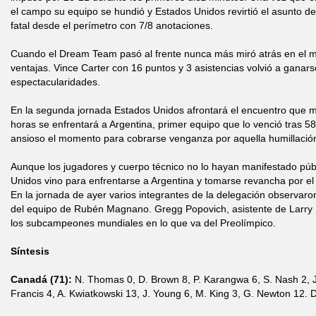
el campo su equipo se hundió y Estados Unidos revirtió el asunto d
fatal desde el perímetro con 7/8 anotaciones.
Cuando el Dream Team pasó al frente nunca más miró atrás en el 
ventajas. Vince Carter con 16 puntos y 3 asistencias volvió a ganars
espectacularidades.
En la segunda jornada Estados Unidos afrontará el encuentro que má
horas se enfrentará a Argentina, primer equipo que lo venció tras 58
ansioso el momento para cobrarse venganza por aquella humillación
Aunque los jugadores y cuerpo técnico no lo hayan manifestado pú
Unidos vino para enfrentarse a Argentina y tomarse revancha por el é
En la jornada de ayer varios integrantes de la delegación observar
del equipo de Rubén Magnano. Gregg Popovich, asistente de Larry 
los subcampeones mundiales en lo que va del Preolímpico.
Síntesis
Canadá (71):
N. Thomas 0, D. Brown 8, P. Karangwa 6, S. Nash 2, J.
Francis 4, A. Kwiatkowski 13, J. Young 6, M. King 3, G. Newton 12. DT