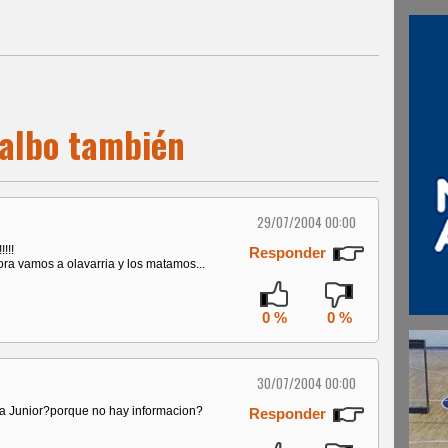
 albo también
29/07/2004 00:00
!!
Responder
ra vamos a olavarria y los matamos...
0 %
0 %
30/07/2004 00:00
ga Junior?porque no hay informacion?
Responder