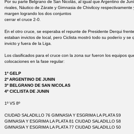
Por su parte Belgrano de San Nicolás, al igual que Argentino de Jun
rivales, Náutico de Zárate y Gimnasia de Chivilcoy respectivamente 
margen logrando los dos conjuntos
cerrar el cruce 2-0.
En el otro cruce, se esperaba el repunte de Presidente Derqui frente
estaban invictos de local, pero Ciclista mostró todo su poderío y se 
invicto y fuera de la Liga.
Los clasificados para el cruce con la zona sur fueron los equipos que
colocaciones en la fase regular:
1º GELP
2º ARGENTINO DE JUNIN
3º BELGRANO DE SAN NICOLAS
4º CICLISTA DE JUNIN
1º VS 8º
CIUDAD SALADILLO 76 GIMNASIA Y ESGRIMA LA PLATA 59
GIMNASIA Y ESGRIMA LA PLATA 81 CIUDAD SALADILLO 58
GIMNASIA Y ESGRIMA LA PLATA 77 CIUDAD SALADILLO 50