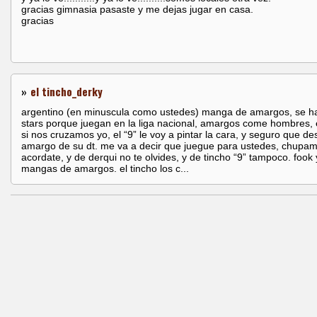
gracias gimnasia pasaste y me dejas jugar en casa.
gracias
»
el tincho_derky
argentino (en minuscula como ustedes) manga de amargos, se h
stars porque juegan en la liga nacional, amargos come hombres, 
si nos cruzamos yo, el “9” le voy a pintar la cara, y seguro que de
amargo de su dt. me va a decir que juegue para ustedes, chupam
acordate, y de derqui no te olvides, y de tincho “9” tampoco. fook
mangas de amargos. el tincho los c...