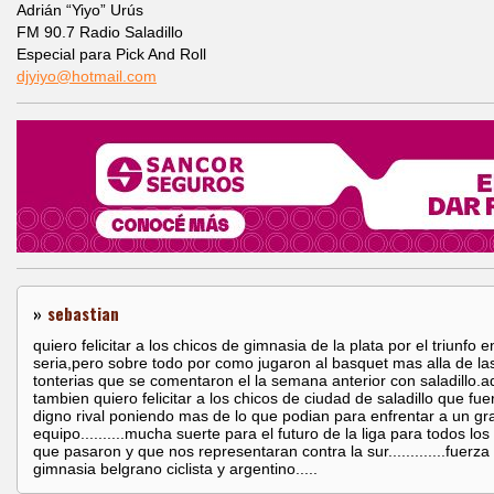
Adrián “Yiyo” Urús
FM 90.7 Radio Saladillo
Especial para Pick And Roll
djyiyo@hotmail.com
»
sebastian
quiero felicitar a los chicos de gimnasia de la plata por el triunfo e
seria,pero sobre todo por como jugaron al basquet mas alla de la
tonterias que se comentaron el la semana anterior con saladillo.
tambien quiero felicitar a los chicos de ciudad de saladillo que fu
digno rival poniendo mas de lo que podian para enfrentar a un gr
equipo..........mucha suerte para el futuro de la liga para todos lo
que pasaron y que nos representaran contra la sur.............fuerza
gimnasia belgrano ciclista y argentino.....