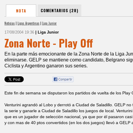
COMENTARIOS (28)
NOTA
Noticias
|
Ligas Argentinas
|
Liga Junior
17/08/2004 19:36
| Liga Junior
Zona Norte - Play Off
En la parte más emocionante de la Zona Norte de la Liga Ju
eliminarse. GELP se mantiene como candidato, Belgrano sigu
Ciclista y Argentino ganaron sus series.
Este fin de semana se disputaron los partidos de vuelta de los Play 
Venturini agrandó al Lobo y derrotó a Ciudad de Saladillo. GELP no 
la serie y ganarle a Ciudad de Saladillo los juegos de local. Venturi
que es un jugador de selección nacional, ya que por él pasaron casi
y con mas de 40 ptos convertidos (en los dos juegos) llevó a GELP 