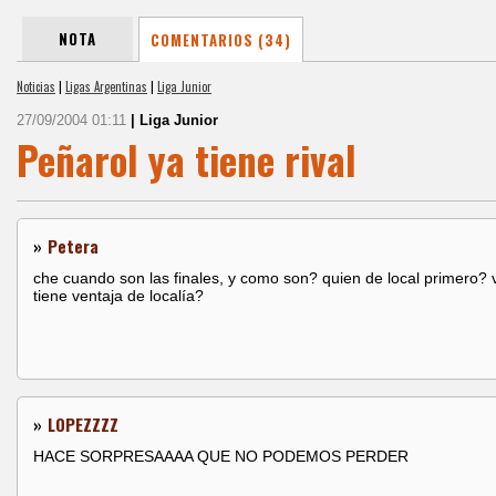
NOTA
COMENTARIOS (34)
Noticias
|
Ligas Argentinas
|
Liga Junior
27/09/2004 01:11
| Liga Junior
Peñarol ya tiene rival
»
Petera
che cuando son las finales, y como son? quien de local primero? 
tiene ventaja de localía?
»
LOPEZZZZ
HACE SORPRESAAAA QUE NO PODEMOS PERDER