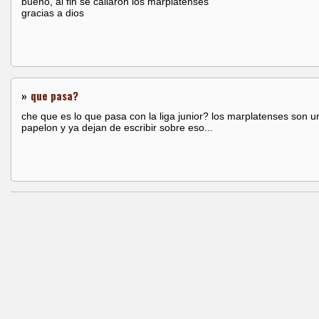
bueno, al fin se callaron los marplatenses
gracias a dios
»
que pasa?
che que es lo que pasa con la liga junior? los marplatenses son u
papelon y ya dejan de escribir sobre eso...