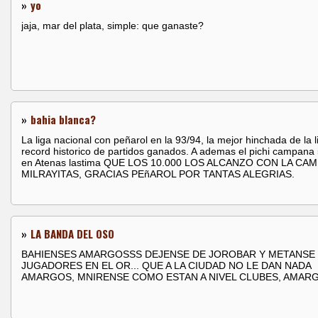
»
yo
jaja, mar del plata, simple: que ganaste?
»
bahia blanca?
La liga nacional con peñarol en la 93/94, la mejor hinchada de la li
record historico de partidos ganados. A ademas el pichi campana
en Atenas lastima QUE LOS 10.000 LOS ALCANZO CON LA CAM
MILRAYITAS, GRACIAS PEñAROL POR TANTAS ALEGRIAS.
»
LA BANDA DEL OSO
BAHIENSES AMARGOSSS DEJENSE DE JOROBAR Y METANSE
JUGADORES EN EL OR... QUE A LA CIUDAD NO LE DAN NADA
AMARGOS, MNIRENSE COMO ESTAN A NIVEL CLUBES, AMAR