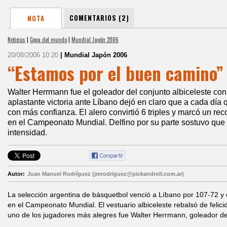
COMENTARIOS (2)
NOTA
Noticias
|
Copa del mundo
|
Mundial Japón 2006
20/08/2006 10:20
| Mundial Japón 2006
“Estamos por el buen camino”
Walter Herrmann fue el goleador del conjunto albiceleste con
aplastante victoria ante Líbano dejó en claro que a cada día 
con más confianza. El alero convirtió 6 triples y marcó un re
en el Campeonato Mundial. Delfino por su parte sostuvo que
intensidad.
Autor:
Juan Manuel Rodríguez (jmrodriguez@pickandroll.com.ar)
La selección argentina de básquetbol venció a Líbano por 107-72 y o
en el Campeonato Mundial. El vestuario albiceleste rebalsó de felici
uno de los jugadores más alegres fue Walter Herrmann, goleador de