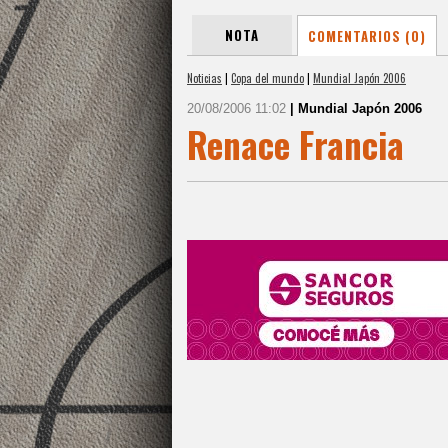
NOTA
COMENTARIOS (0)
Noticias
|
Copa del mundo
|
Mundial Japón 2006
20/08/2006 11:02
| Mundial Japón 2006
Renace Francia