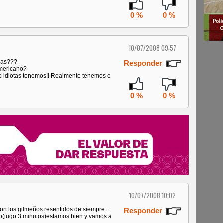
0 %
0 %
10/07/2008 09:57
 mas???
Responder
americano?
e idiotas tenemos!! Realmente tenemos el
0 %
0 %
10/07/2008 10:02
son los gilmeños resentidos de siempre...
Responder
to(jugo 3 minutos)estamos bien y vamos a