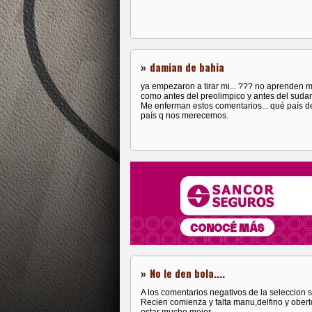
»
damian de bahia
ya empezaron a tirar mi... ??? no aprenden
como antes del preolimpico y antes del sud
Me enferman estos comentarios... qué país d
país q nos merecemos.
»
No le den bola....
A los comentarios negativos de la seleccion 
Recien comienza y falta manu,delfino y ober