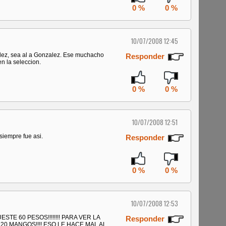
0 %
0 %
10/07/2008 12:45
dez, sea al a Gonzalez. Ese muchacho
Responder
n la seleccion.
0 %
0 %
10/07/2008 12:51
siempre fue asi.
Responder
0 %
0 %
10/07/2008 12:53
E 60 PESOS!!!!!!!! PARA VER LA
Responder
0 MANGOS!!!! ESO LE HACE MAL AL