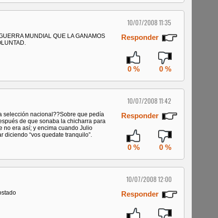
10/07/2008 11:35
A GUERRA MUNDIAL QUE LA GANAMOS
Responder
OLUNTAD.
0 %
0 %
10/07/2008 11:42
 la selección nacional??Sobre que pedía
Responder
después de que sonaba la chicharra para
e no era así; y encima cuando Julio
r diciendo “vos quedate tranquilo”.
0 %
0 %
10/07/2008 12:00
ostado
Responder