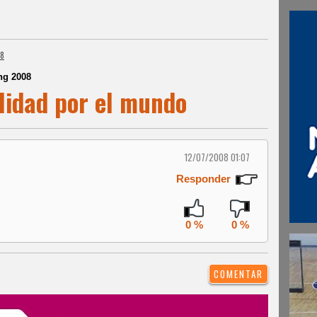
08
ng 2008
lidad por el mundo
12/07/2008 01:07
Responder
0 %
0 %