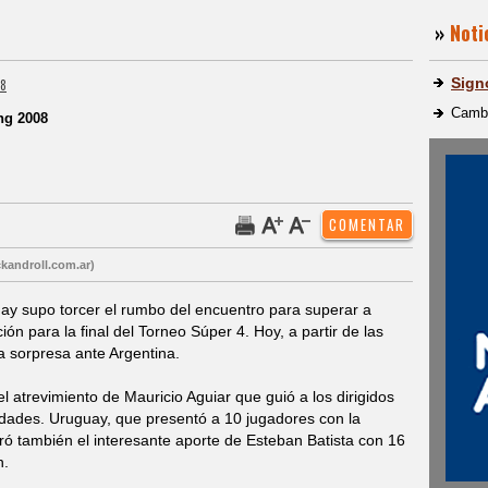
»
Noti
Sign
08
Cambi
ng 2008
kandroll.com.ar)
ay supo torcer el rumbo del encuentro para superar a
ción para la final del Torneo Súper 4. Hoy, a partir de las
a sorpresa ante Argentina.
el atrevimiento de Mauricio Aguiar que guió a los dirigidos
nidades. Uruguay, que presentó a 10 jugadores con la
ró también el interesante aporte de Esteban Batista con 16
n.