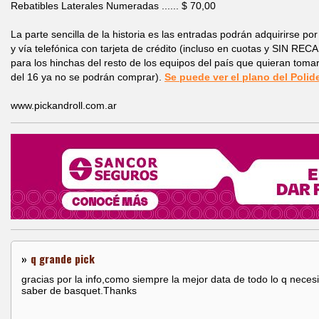
Rebatibles Laterales Numeradas ...... $ 70,00
La parte sencilla de la historia es las entradas podrán adquirirse por
y vía telefónica con tarjeta de crédito (incluso en cuotas y SIN RE
para los hinchas del resto de los equipos del país que quieran tom
del 16 ya no se podrán comprar).
Se puede ver el plano del Polid
www.pickandroll.com.ar
»
q grande pick
gracias por la info,como siempre la mejor data de todo lo q nece
saber de basquet.Thanks