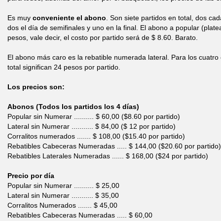
Es muy
conveniente el abono
. Son siete partidos en total, dos cad
dos el día de semifinales y uno en la final. El abono a popular (pla
pesos, vale decir, el costo por partido será de $ 8.60. Barato.
El abono más caro es la rebatible numerada lateral. Para los cuatro 
total significan 24 pesos por partido.
Los precios son:
Abonos (Todos los partidos los 4 días)
Popular sin Numerar .......... $ 60,00 ($8.60 por partido)
Lateral sin Numerar ........... $ 84,00 ($ 12 por partido)
Corralitos numerados ....... $ 108,00 ($15.40 por partido)
Rebatibles Cabeceras Numeradas ..... $ 144,00 ($20.60 por partido)
Rebatibles Laterales Numeradas ...... $ 168,00 ($24 por partido)
Precio por día
Popular sin Numerar .......... $ 25,00
Lateral sin Numerar ........... $ 35,00
Corralitos Numerados ....... $ 45,00
Rebatibles Cabeceras Numeradas ..... $ 60,00