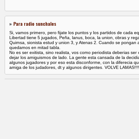
»
Para radio sunchales
Si, vamos primero, pero fijate los puntos y los partidos de cada eq
Libertad tiene 5 jugados, Peña, lanus, boca, la union, obras y reg
Quimsa, sionista estud y union 3, y Atenas 2. Cuando se pongan a
quedamos en mitad tabla.
No es ser exitista, sino realista, vos como periodista deberias ser 
dejar los amiguismos de lado. La gente esta cansada de la decidia
algunos jugadores y por eso esta disconforme, con la diferecia q
amiga de los judadores, dt y algunos dirigentes. VOLVE LAMAS!!!