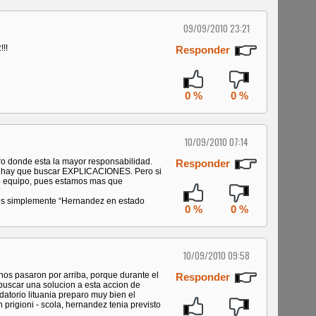
09/09/2010 23:21
!!
Responder
0 %
0 %
10/09/2010 07:14
o donde esta la mayor responsabilidad.
Responder
o, hay que buscar EXPLICACIONES. Pero si
o equipo, pues estamos mas que
 es simplemente “Hernandez en estado
0 %
0 %
10/09/2010 09:58
nos pasaron por arriba, porque durante el
Responder
buscar una solucion a esta accion de
datorio lituania preparo muy bien el
 prigioni - scola, hernandez tenia previsto