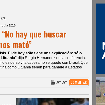
 2010
rquía 2010
 “No hay que buscar
 nos mató”
sis. El de hoy sólo tiene una explicación: sólo
 Lituania“
dijo Sergio Hernández en la conferencia.
mo esfuerzo y la cabeza no se quedó con Brasil. Que
tina como Lituania tienen para ganarle a Estados