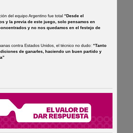
ión del equipo Argentino fue total
“Desde el
ros y la previa de este juego, solo pensamos en
 concentrados y no nos quedamos en el festejo de
ituanas contra Estados Unidos, el técnico no dudo:
“Tanto
diciones de ganarles, haciendo un buen partido y
sa”