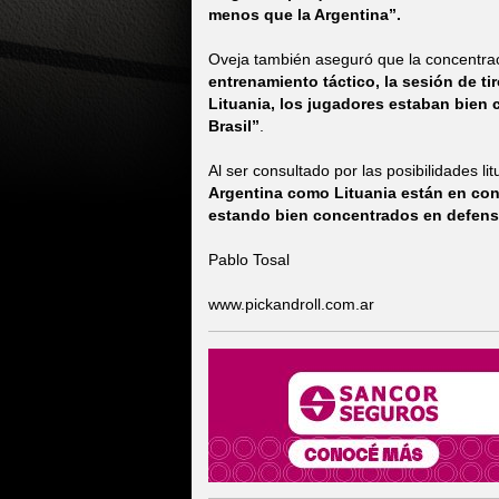
menos que la Argentina”.
Oveja también aseguró que la concentrac
entrenamiento táctico, la sesión de ti
Lituania, los jugadores estaban bien
Brasil”
.
Al ser consultado por las posibilidades l
Argentina como Lituania están en con
estando bien concentrados en defen
Pablo Tosal
www.pickandroll.com.ar